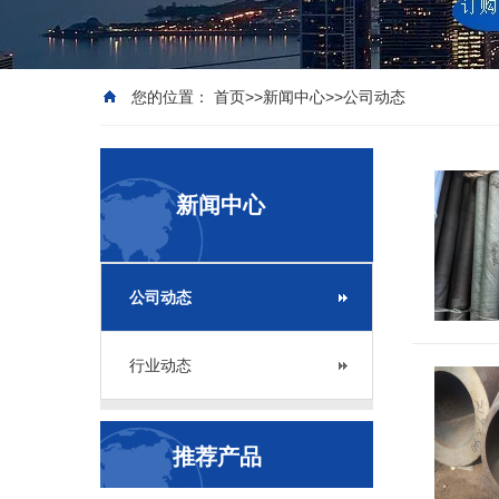
您的位置：
首页
>>
新闻中心
>>
公司动态
新闻中心
公司动态
行业动态
推荐产品