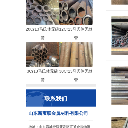
20Cr13马氏体无缝
12Cr13马氏体无缝
管
管
3Cr13马氏体无缝
30Cr13马氏体无缝
管
管
联系我们
山东新宝联金属材料有限公司
地址：山东聊城经济开发区汇通金属物流